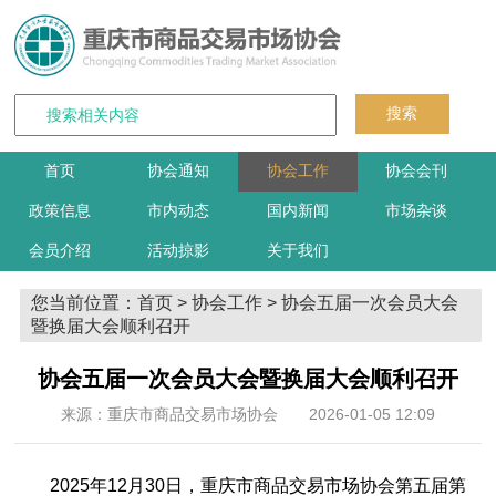
搜索
首页
协会通知
协会工作
协会会刊
政策信息
市内动态
国内新闻
市场杂谈
会员介绍
活动掠影
关于我们
您当前位置：
首页
>
协会工作
> 协会五届一次会员大会
暨换届大会顺利召开
协会五届一次会员大会暨换届大会顺利召开
来源：
重庆市商品交易市场协会
2026-01-05 12:09
2025年12月30日，重庆市商品交易市场协会第五届第