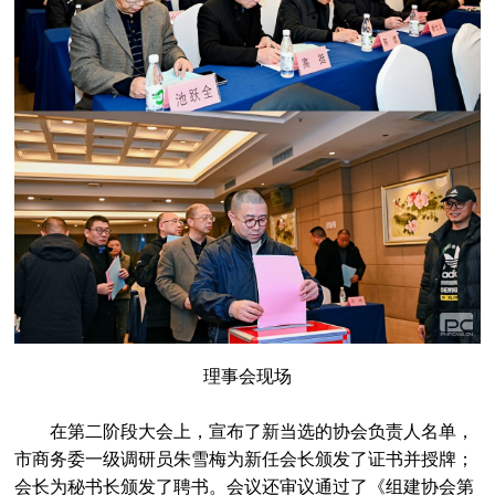
理事会现场
在第二阶段大会上，宣布了新当选的协会负责人名单，
市商务委一级调研员朱雪梅为新任会长颁发了证书并授牌；
会长为秘书长颁发了聘书。会议还审议通过了《组建协会第