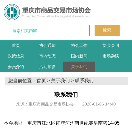
搜索
首页
协会通知
协会工作
协会会刊
政策信息
市内动态
国内新闻
市场杂谈
会员介绍
活动掠影
关于我们
您当前位置：
首页
>
关于我们
> 联系我们
联系我们
来源：
重庆市商品交易市场协会
2026-01-06 14:40
本会地址：重庆市江北区红旗河沟南世纪英皇南塔14-05